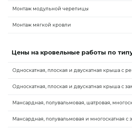
Монтаж модульной черепицы
Монтаж мягкой кровли
Цены на кровельные работы по тип
Односкатная, плоская и двускатная крыша с 
Односкатная, плоская и двускатная крыша с з
Мансардная, полувальмовая, шатровая, многос
Мансардная, полувальмовая и многоскатная с