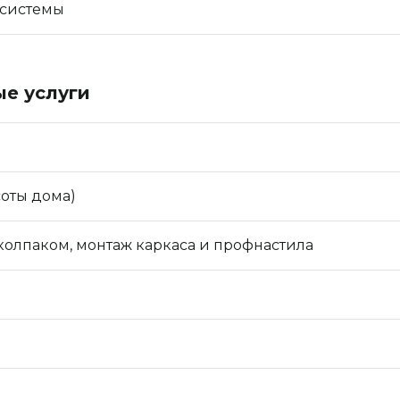
 системы
е услуги
соты дома)
олпаком, монтаж каркаса и профнастила