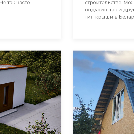
е так часто
строительстве. Мо
ондулин, так и др
тип крыши в Белар