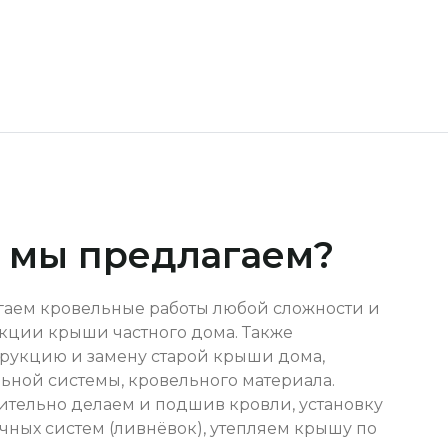
 мы предлагаем?
аем кровельные работы любой сложности и
кции крыши частного дома. Также
рукцию и замену старой крыши дома,
ьной системы, кровельного материала.
тельно делаем и подшив кровли, установку
чных систем (ливнёвок), утепляем крышу по