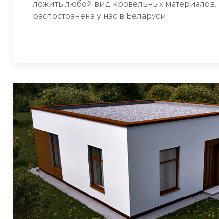
ложить любой вид кровельных материалов. Н
распостранена у нас в Беларуси.