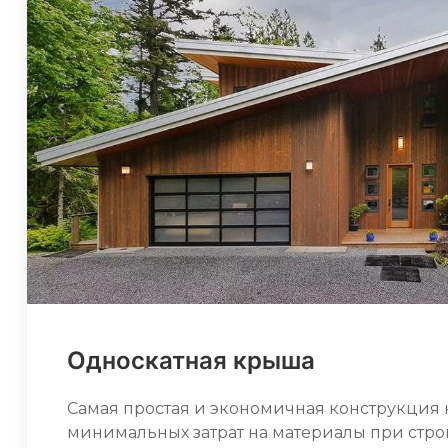
Односкатная крыша
Самая простая и экономичная конструкция 
минимальных затрат на материалы при стро