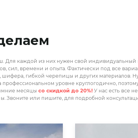
делаем
. Для каждой из них нужен свой индивидуальный 
в, сил, времени и опыта. Фактически под все вари
 шифера, гибкой черепицы и других материалов. Ну
на профессиональном уровне круглогодично, поэтом
 зимние месяцы
со скидкой до 20%!
У нас есть все 
ы. Звоните или пишите, для подробной консультац