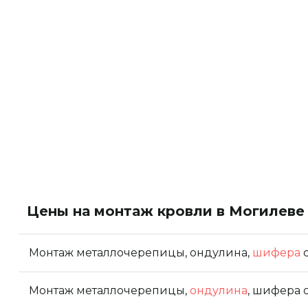
Цены на монтаж кровли в Могилеве
Монтаж металлочерепицы, ондулина,
шифера
c
Монтаж металлочерепицы,
ондулина
, шифера