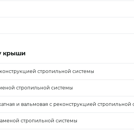
у крыши
реконструкцией стропильной системы
аменой стропильной системы
катная и вальмовая с реконструкцией стропильной
 заменой стропильной системы