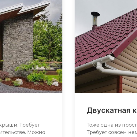
Двускатная 
крыши. Требует
Тоже одна из прос
ительстве. Можно
Требует совсем не