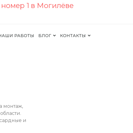
НАШИ РАБОТЫ
БЛОГ
КОНТАКТЫ
а монтаж,
области.
нсардные и