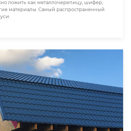
жно ложить как металлочерепицу, шифер,
угие материалы. Самый распространенный
уси.