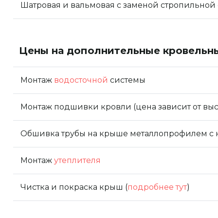
Шатровая и вальмовая с заменой стропильной
Цены на дополнительные кровельны
Монтаж
водосточной
системы
Монтаж подшивки кровли (цена зависит от вы
Обшивка трубы на крыше металлопрофилем с к
Монтаж
утеплителя
Чистка и покраска крыш (
подробнее тут
)