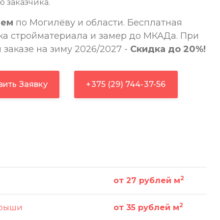
 заказчика.
аем
по Могилёву и области. Бесплатная
ка стройматериала и замер до МКАДа. При
 заказе на зиму 2026/2027 -
Скидка до 20%!
вить Заявку
+375 (29) 744-37-56
2
от 27 рублей м
2
крыши
от 35 рублей м