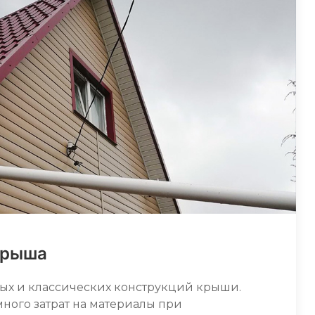
крыша
тых и классических конструкций крыши.
много затрат на материалы при