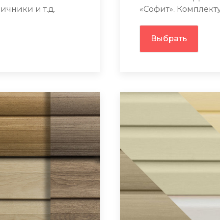
ичники и т.д.
«Софит». Комплект
Выбрать