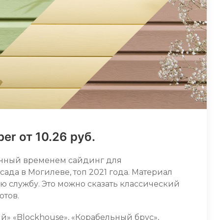
er от 10.26 руб.
нный временем сайдинг для
ада в Могилеве, топ 2021 года. Материал
ую службу. Это можно сказать классический
отов.
ый» «Blockhouse», «Корабельный брус»,