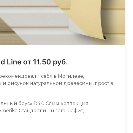
 Line от 11.50 руб.
рекомендовали себя в Могилеве,
 и рисунок натуральной древесины, прост в
ельный брус» D4,0 Слим коллекция,
Amerika Cтандарт и Tundra, Софит,