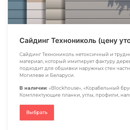
Сайдинг Технониколь (цену ут
Сайдинг Технониколь нетоксичный и труд
материал, который имитирует фактуру дере
подходит для обшивки наружных стен частн
Могилеве и Беларуси.
В наличии
: «Blockhouse», «Корабельный брус
Комплектующие планки, углы, профили, на
Выбрать