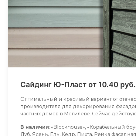
Сайдинг Ю-Пласт от 10.40 руб.
Оптимальный и красивый вариант от отече
производителя для декорирования фасадо
частных домов в Могилеве. Сейчас действу
В наличии
: «Blockhouse», «Корабельный бру
Дуб, Ясень, Ель, Кедр, Пихта, Рейка фасадна