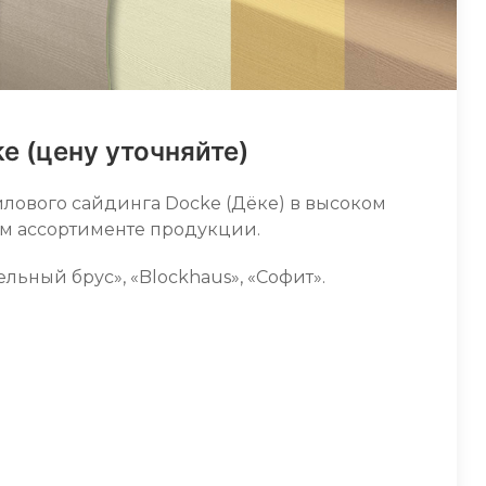
e (цену уточняйте)
илового сайдинга Docke (Дёке) в высоком
м ассортименте продукции.
ельный брус», «Blockhaus», «Софит».