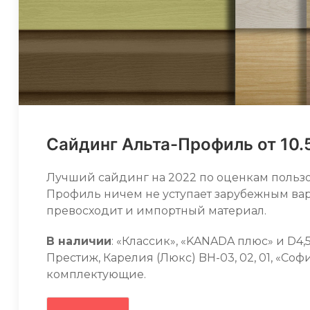
Сайдинг Альта-Профиль от 10.
Лучший сайдинг на 2022 по оценкам пользо
Профиль ничем не уступает зарубежным вари
превосходит и импортный материал.
В наличии
: «Классик», «KANADA плюс» и D4,5
Престиж, Карелия (Люкс) BH-03, 02, 01, «Софи
комплектующие.