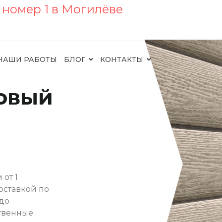
НАШИ РАБОТЫ
БЛОГ
КОНТАКТЫ
овый
от 1
оставкой по
 до
ственные