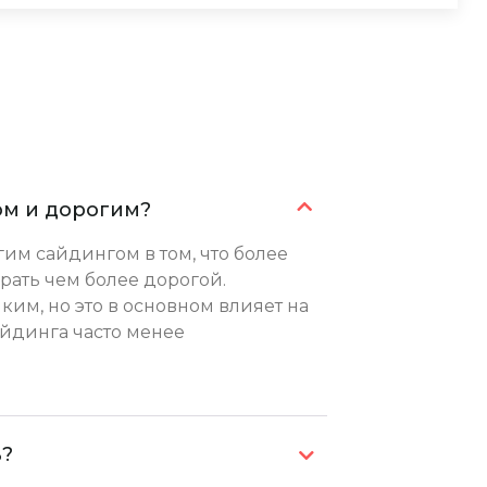
ом и дорогим?
м сайдингом в том, что более
рать чем более дорогой.
им, но это в основном влияет на
айдинга часто менее
ь?