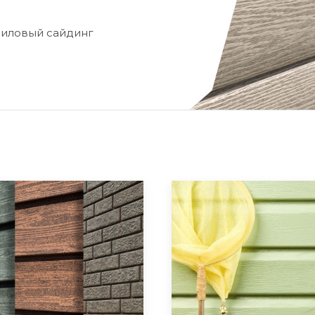
иловый сайдинг