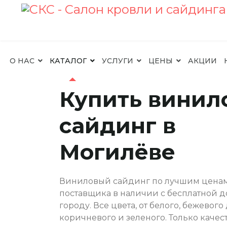
О НАС
КАТАЛОГ
УСЛУГИ
ЦЕНЫ
АКЦИИ
Купить винил
сайдинг в
Могилёве
Виниловый сайдинг по лучшим ценам 
поставщика в наличии с бесплатной д
городу. Все цвета, от белого, бежевого
коричневого и зеленого. Только каче