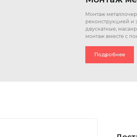
Монтаж металлочер
реконструкцией и 
двускатные, масан
монтаж вместе с по
Подробнее
Дост