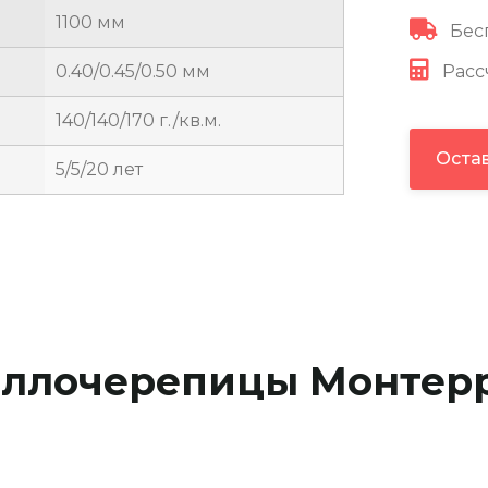
1100 мм
Бесп
Рассч
0.40/0.45/0.50 мм
140/140/170 г./кв.м.
Остав
5/5/20 лет
ллочерепицы Монтерр