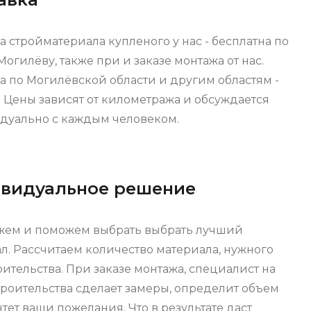
а стройматериала купленого у нас - бесплатна по
Могилёву, также при и заказе монтажа от нас.
а по Могилёвской области и другим областям -
. Цены зависят от километража и обсуждается
дуально с каждым человеком.
видуальное решение
жем и поможем выбрать выбрать лучший
л. Рассчитаем количество материала, нужного
оительства. При заказе монтажа, специалист на
троительства сделает замеры, определит объем
учтет ваши пожелания. Что в результате даст