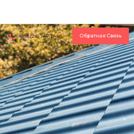
Обратная Связь
+375 (29) 744-37-56