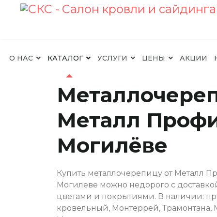
О НАС
КАТАЛОГ
УСЛУГИ
ЦЕНЫ
АКЦИИ
Металлочере
Металл Профи
Могилёве
Купить металлочерепицу от Металл П
Могилеве можно недорого с доставко
цветами и покрытиями. В наличии: п
кровельный, Монтеррей, Трамонтана, 