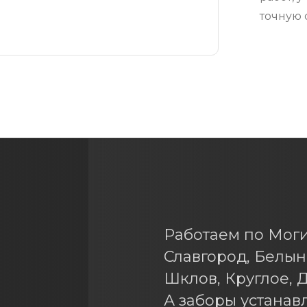
точную 
Работаем по Моги
Славгород, Белын
Шклов, Круглое, Д
А заборы устанав