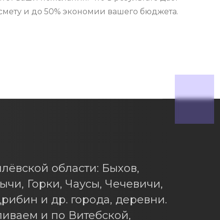
смету и до 50% экономии вашего бюджета.
лёвской области: Быхов,
ычи, Горки, Чаусы, Чечевичи,
рибин и др. города, деревни.
ливаем и по Витебской,