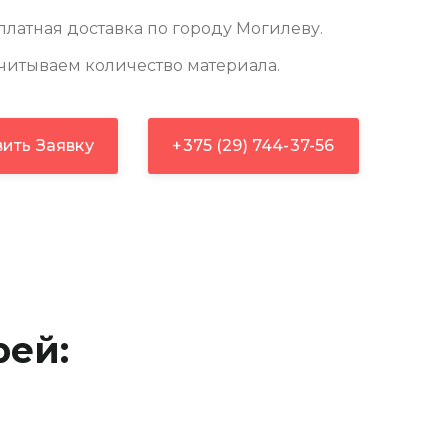
латная доставка по городу Могилеву.
итываем количество материала.
ить Заявку
+375 (29) 744-37-56
ей: