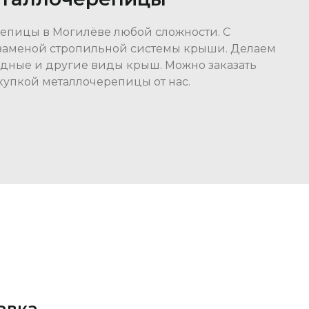
епицы в Могилёве любой сложности. С
заменой стропильной системы крыши. Делаем
рдные и другие виды крыш. Можно заказать
купкой металлочерепицы от нас.
авка