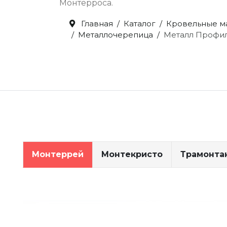
Монтерроса.
Главная
Каталог
Кровельные м
Металлочерепица
Металл Профи
Монтеррей
Монтекристо
Трамонта