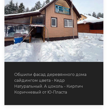
Обшили фасад деревянного дома
сайдингом цвета - Кедр
Натуральный. А цоколь - Кирпич
Коричневый от Ю-Пласта