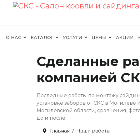
О НАС
КАТАЛОГ
УСЛУГИ
ЦЕНЫ
АКЦИИ
Сделанные р
компанией С
Последние работы по монтажу сайдинг
установке заборов от СКС в Могилёве 
Могилёвской области, сравнения, фот
до и после.
Главная
Наши работы