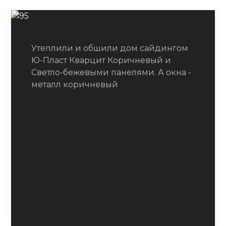
Утеплили и обшили дом сайдингом
Ю-Пласт Кварцит Коричневый и
Светло-бежевыми панелями. А окна -
металл коричневый