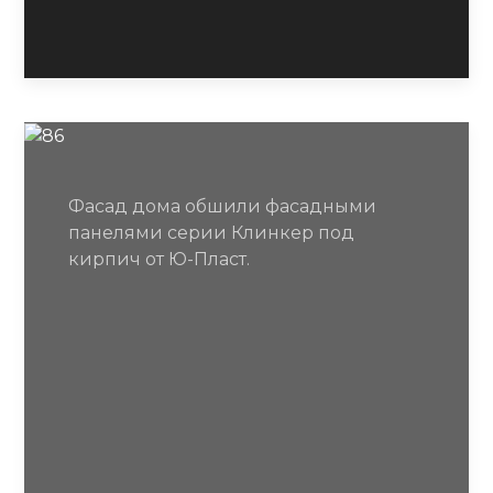
Фасад дома обшили фасадными
панелями серии Клинкер под
кирпич от Ю-Пласт.