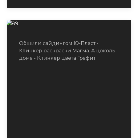
Обшили сайдингом Ю-Пласт -
Клинкер раскраски Магма. А цоколь
дома - Клинкер цвета Графит