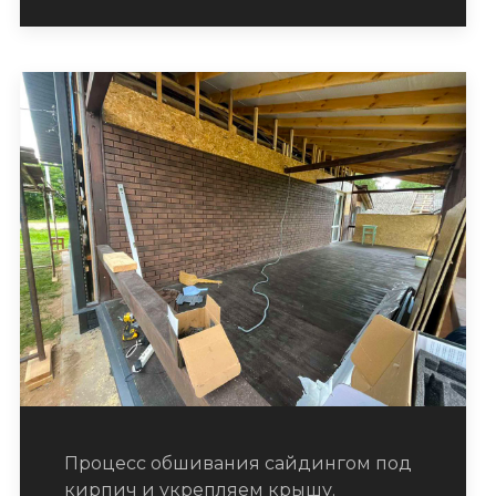
Процесс обшивания сайдингом под
кирпич и укрепляем крышу.