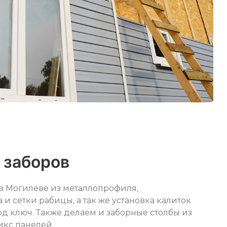
 заборов
 в Могилёве из металлопрофиля,
и сетки рабицы, а так же установка калиток
од ключ. Также делаем и заборные столбы из
икс панелей.