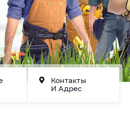
е
Контакты
И Адрес