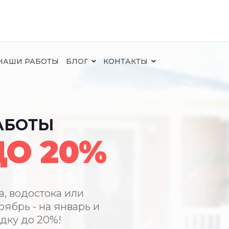
НАШИ РАБОТЫ
БЛОГ
КОНТАКТЫ
ХА
А 8 МЕС.