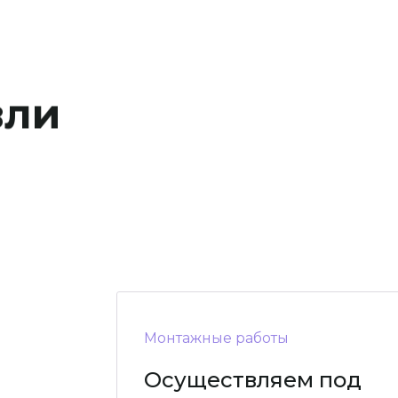
вли
Монтажные работы
Осуществляем под