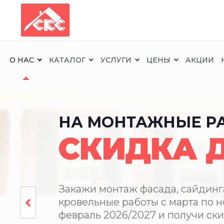
О НАС
КАТАЛОГ
УСЛУГИ
ЦЕНЫ
АКЦИИ
ПО КАРТЕ ЧЕРЕПА
РАССРОЧК