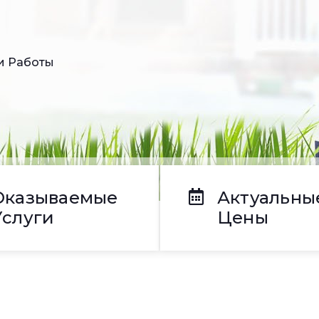
месяцев по карте ВТБ
 от СКС с экономией и
Оказываемые
Актуальны
Услуги
Цены