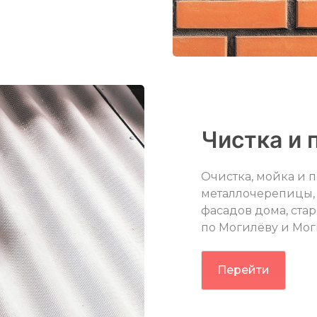
Чистка и 
Очистка, мойка и 
металлочерепицы, 
фасадов дома, стар
по Могилёву и Мог
Перейти