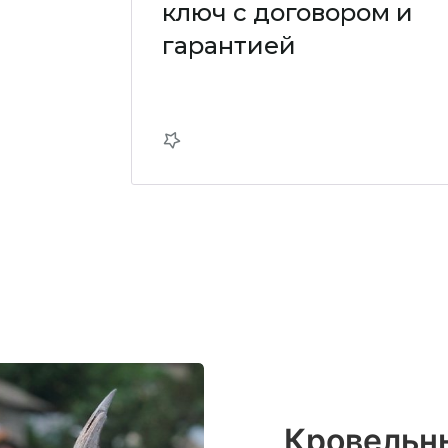
ключ с договором и
гарантией
Кровельн