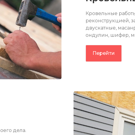
Кровельные работы
реконструкцией, з
двускатные, маса
ондулин, шифер, м
Перейти
оего дела.