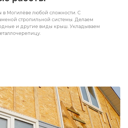
 в Могилёве любой сложности. С
аменой стропильной системы. Делаем
нрдные и другие виды крыш. Укладываем
еталлочерепицу.