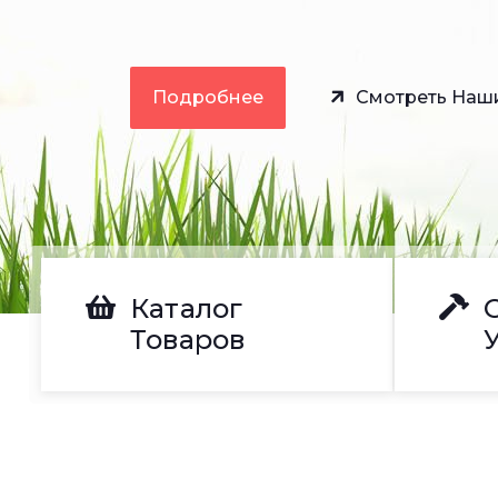
У нас доступна рассрочка на 8 
«Черепаха»! Покупай материалы
без переплат!
Каталог
Товаров