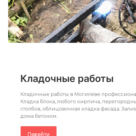
Кладочные работы
Кладочные работы в Могилёве профессиона
Кладка блока, любого кирпича, перегородны
столбов, облицовочная кладка фасада. Зали
дома бетоном.
Перейти