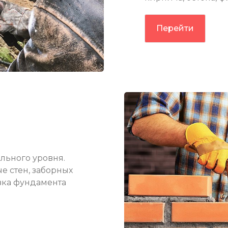
Перейти
льного уровня.
е стен, заборных
вка фундамента